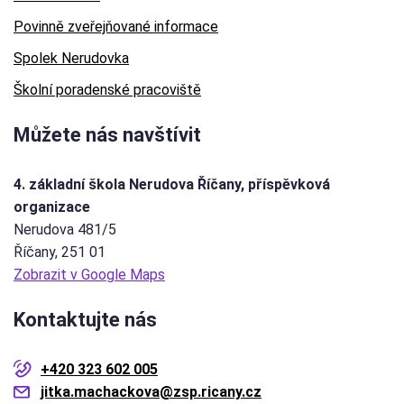
Povinně zveřejňované informace
Spolek Nerudovka
Školní poradenské pracoviště
Můžete nás navštívit
4. základní škola Nerudova Říčany, příspěvková
organizace
Nerudova 481/5
Říčany
, 251 01
Zobrazit v Google Maps
Kontaktujte nás
+420 323 602 005
jitka.machackova@zsp.ricany.cz