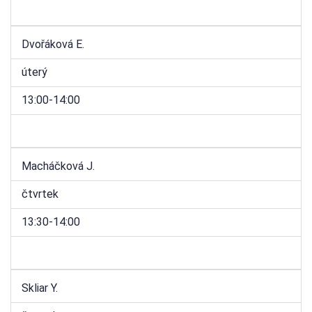
Dvořáková E.
úterý
13:00-14:00
Macháčková J.
čtvrtek
13:30-14:00
Skliar Y.