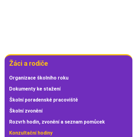
Žáci
Žáci a rodiče
a
rodiče
Organizace školního roku
Dokumenty ke stažení
Školní poradenské pracoviště
Školní zvonění
Rozvrh hodin, zvonění a seznam pomůcek
Konzultační hodiny