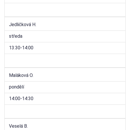
Jedličková H.
středa
13:30-14:00
Maláková O.
pondělí
14:00-14:30
Veselá B.