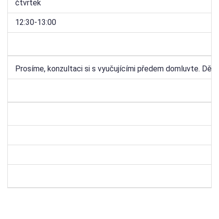
čtvrtek
12:30-13:00
Prosíme, konzultaci si s vyučujícími předem domluvte. Děk