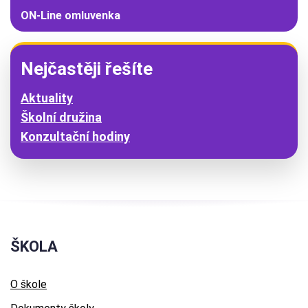
ON-Line omluvenka
Nejčastěji řešíte
Aktuality
Školní družina
Konzultační hodiny
ŠKOLA
O škole