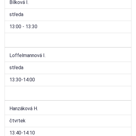
Bílková I.
středa
13:00 - 13:30
Loffelmannová I.
středa
13:30-14:00
Hanzáková H.
čtvrtek
13:40-14:10