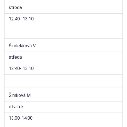
středa
12:40- 13:10
Šindelářová V.
středa
12:40- 13:10
Šimková M.
čtvrtek
13:00-14:00