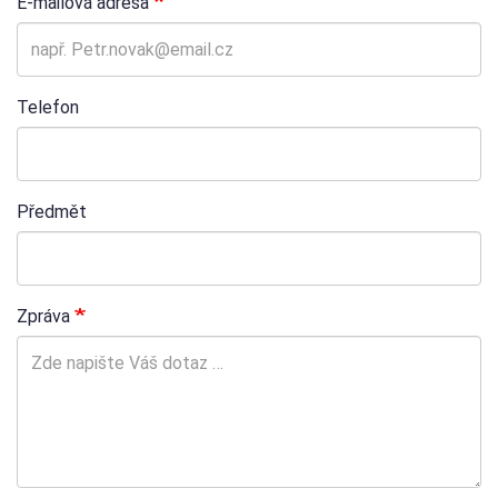
E-mailová adresa
Telefon
Předmět
Zpráva