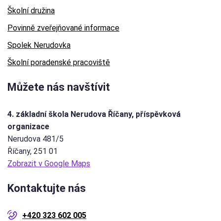
Školní družina
Povinně zveřejňované informace
Spolek Nerudovka
Školní poradenské pracoviště
Můžete nás navštívit
4. základní škola Nerudova Říčany, příspěvková
organizace
Nerudova 481/5
Říčany
, 251 01
Zobrazit v Google Maps
Kontaktujte nás
+420 323 602 005