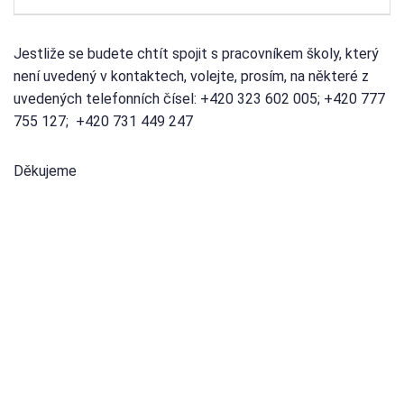
Jestliže se budete chtít spojit s pracovníkem školy, který
není uvedený v kontaktech, volejte, prosím, na některé z
uvedených telefonních čísel: +420 323 602 005; +420 777
755 127; +420 731 449 247
Děkujeme